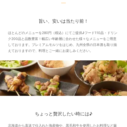
旨い、安いは当たり前！
ほとんどのメニューを280円（税込）にてご提供♪フード110品・ドリン
ク200品と品数豊富！幅広い年齢層に合わせた様々なメニューをご用意
しております。プレミアムモルツをはじめ、九州全県の日本酒も取り揃
えておりますので、料理とご一緒にお楽しみください。
ちょっと贅沢したい時には♪
北海道から直送で仕入れた海産物や、黒毛和牛を使用したお料理など厳