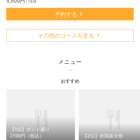
5,500円
/ 1名様
予約する
その他のコースを見る
メニュー
おすすめ
【1位】ボンド盛り
2199円（税込）
【2位】赤鶏炭火焼