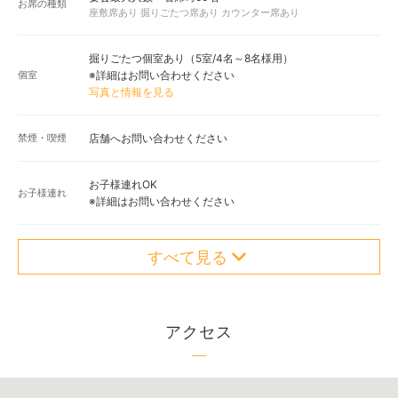
お席の種類
座敷席あり 掘りごたつ席あり カウンター席あり
掘りごたつ個室あり（5室/4名～8名様用）
個室
※詳細はお問い合わせください
写真と情報を見る
禁煙・喫煙
店舗へお問い合わせください
お子様連れOK
お子様連れ
※詳細はお問い合わせください
すべて見る
アクセス