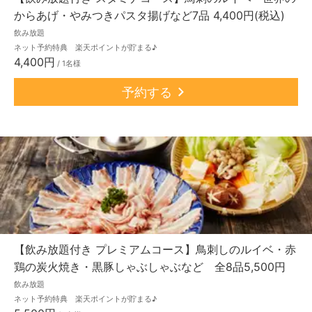
からあげ・やみつきパスタ揚げなど7品 4,400円(税込)
飲み放題
ネット予約特典 楽天ポイントが貯まる♪
4,400円
/ 1名様
予約する
【飲み放題付き プレミアムコース】鳥刺しのルイベ・赤
鶏の炭火焼き・黒豚しゃぶしゃぶなど 全8品5,500円
飲み放題
ネット予約特典 楽天ポイントが貯まる♪